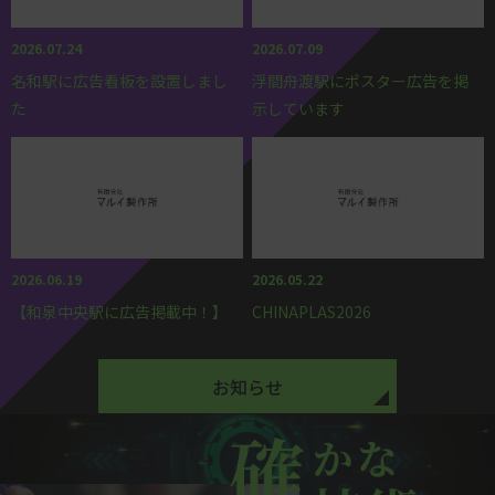
2026.07.24
2026.07.09
名和駅に広告看板を設置しまし
浮間舟渡駅にポスター広告を掲
た
示しています
2026.06.19
2026.05.22
【和泉中央駅に広告掲載中！】
CHINAPLAS2026
お知らせ