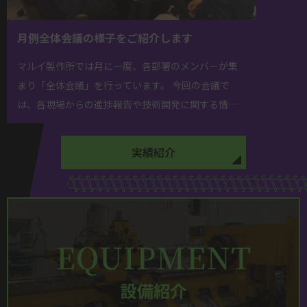
月例全体会議の様子をご紹介します
マルイ製作所では月に一度、各部署のメンバーが集
まり「全体会議」を行っています。 今回の会議で
は、各現場からの進捗報告や技術開発に関する情報
共有、 新たな取り組みについて活発な意見交換が行
われました。 若手からベテランの職 […]
実績紹介