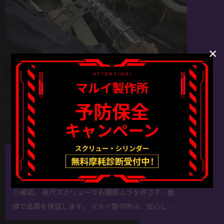
×
硬質クロム膜厚測定（検査工程）
メッキ仕上げ後のスクリューを膜厚計で全長にわた
り確認。 長尺スクリューでも膜厚ムラを許さず、数
値で品質を保証します。 マルイ製作所は、安心して
使えるスクリューを一つひとつ丁寧に検査していま