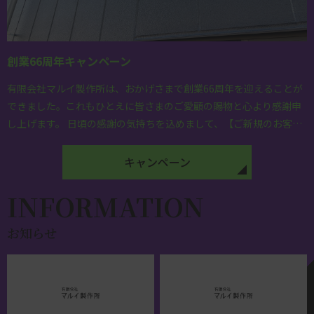
創業66周年キャンペーン
有限会社マルイ製作所は、おかげさまで創業66周年を迎えることが
できました。これもひとえに皆さまのご愛顧の賜物と心より感謝申
し上げます。 日頃の感謝の気持ちを込めまして、【ご新規のお客様
限定】で特別なキャンペーンを実施いた […]
キャンペーン
INFORMATION
お知らせ