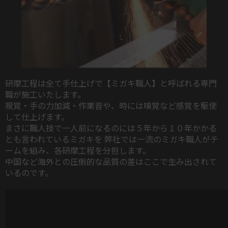
研摩工程は全て手仕上げで【ミガキ職人】と呼ばれる専門
職が施工いたします。
視覚・手の力加減・作業音や、時には嗅覚など感覚を駆使
して仕上げます。
まさに職人技で一人前になるのには５年から１０年かかる
とも言われているミガキを 弊社では一流のミガキ職人がチ
ームを組み、各研摩工程を分担します。
中国など海外との圧倒的な品質の差はここで生み出されて
いるのです。