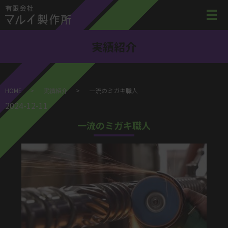
実績紹介
HOME
実績紹介
一流のミガキ職人
2024-12-11
一流のミガキ職人